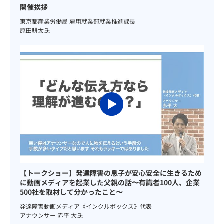
開催挨拶
東京都産業労働局 雇用就業部就業推進課長
原田耕太氏
【トークショー】発達障害の息子が安心安全に生きるため
に動画メディアを起業した父親の話〜有識者100人、企業
500社を取材して分かったこと〜
発達障害動画メディア《インクルボックス》代表
アナウンサー 赤平 大氏