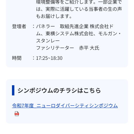
環境整備等をご紹介します。一部企業で
は、実際に活躍している当事者の生の声
もお届けします。
登壇者
パネラー 取組先進企業 株式会社ド
ム、東横システム株式会社、モルガン・
スタンレー
ファシリテーター 赤平 大氏
時間
17:25~18:30
シンポジウムのチラシはこちら
令和7年度_ニューロダイバーシティシンポジウム
（別ウ