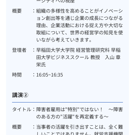
ーシティへの視座
概要
組織の多様性を高めることがイノベーシ
ョン創出等を通じ企業の成長につながる
理由、企業活動における捉え方や大切な
取組について、世界の経営学の知見を使
いながら考えていきます。
登壇者
早稲田大学大学院 経営管理研究科 早稲
田大学ビジネススクール 教授 入山 章
栄氏
時間
16:05~16:35
講演②
タイトル
障害者雇用は"特別"ではない！ ～障害
のある方の"活躍"を再定義する～
概要
当事者の活躍を引き出すことは、全く難
しいことではありません。就労支援機関