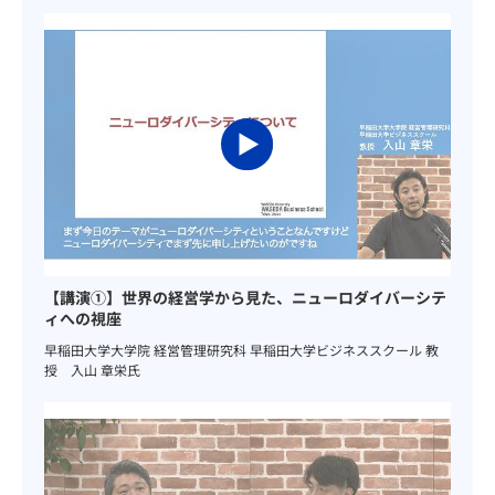
【講演①】世界の経営学から見た、ニューロダイバーシテ
ィへの視座
早稲田大学大学院 経営管理研究科 早稲田大学ビジネススクール 教
授 入山 章栄氏