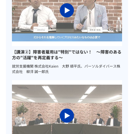
【講演②】障害者雇用は"特別"ではない！ ～障害のある
方の"活躍"を再定義する～
就労支援機関 株式会社Kaien 大野 順平氏、パーソルダイバース株
式会社 柳澤 誠一郎氏