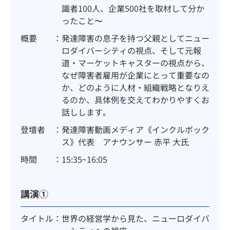
識者100人、企業500社を取材して分か
ったこと〜
概要
発達障害の息子を持つ父親としてニュー
ロダイバーシティの視点、そして元報
道・マーケットキャスターの視点から、
なぜ障害者雇用が企業にとって重要なの
か、どのように人材・組織戦略となりえ
るのか、具体例を交えてわかりやすくお
話しします。
登壇者
発達障害動画メディア《インクルボック
ス》代表 アナウンサー 赤平 大氏
時間
15:35~16:05
講演①
タイトル
世界の経営学から見た、ニューロダイバ