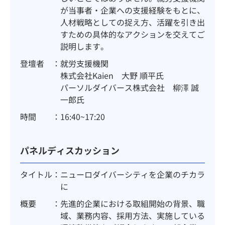
が当事者・企業への支援経験をもとに、
人材戦略としての捉え方、活躍を引き出
すための具体的なアクションを交えてご
説明します。
登壇者
就労支援機関
株式会社Kaien 大野 順平氏
パーソルダイバース株式会社 柳澤 誠
一郎氏
時間
16:40~17:20
パネルディスカッション
タイトル
ニューロダイバーシティを企業のチカラ
に
概要
先進的企業における取組開始の背景、職
域、業務内容、採用方法、実施している