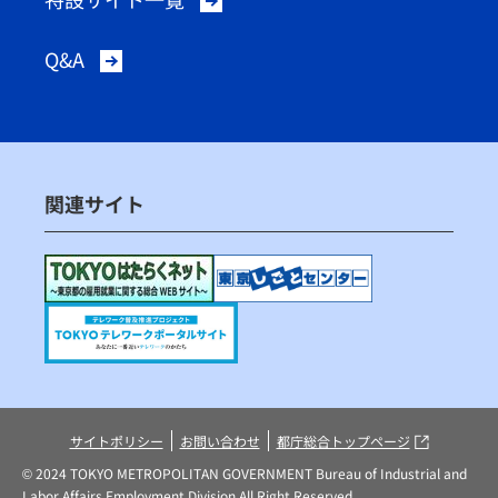
Q&A
関連サイト
（別ウィンドウで開く）
（別ウィンドウ
（別ウィンドウで開く）
（別ウィンド
サイトポリシー
お問い合わせ
都庁総合トップページ
© 2024 TOKYO METROPOLITAN GOVERNMENT Bureau of Industrial and
Labor Affairs Employment Division All Right Reserved.