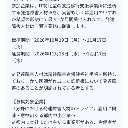
参加企業は、IT特化型の就労移行支援事業所に通所
する発達障害人材※を、実習もしくは雇用のいずれ
か希望の形態にて最大2か月間受け入れます。発達
障害人材はIT関連業務に従事します。
標準期間：2026年10月19日（月）～11月17日
（火）
延長期間：2026年11月18日（水）～12月17日
（木）
※発達障害人材は精神障害者保健福祉手帳を所持し
ており、かつ医師が作成した診断書において発達障
害のあることが明記されている者とする。
【募集対象企業】
IT分野における発達障害人材のトライアル雇用に興
味・意欲のある都内中小企業※
※都内に本社または主たる事業所がある、労働者が