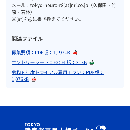
メール：tokyo-neuro-r8[at]nri.co.jp（久保田・竹
原・若林）
※[at]を@に書き換えてください。
関連ファイル
募集要項：PDF版：1,197kB
（別ウィンドウでPDFを開
エントリーシート：EXCEL版：31kB
（Excelファイル
令和８年度トライアル雇用チラシ：PDF版：
1,076kB
（別ウィンドウでPDFを開く）