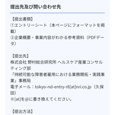
提出先及び問い合わせ先
【提出書類】
①エントリーシート（本ページにフォーマットを掲
載）
②企業概要・事業内容がわかる参考資料（PDFデー
タ）
【提出先】
株式会社 野村総合研究所 ヘルスケア産業コンサル
ティング部
「持続可能な障害者雇用における業務開拓・実践事
業」事務局
電子メール：tokyo-nd-entry-r8[at]nri.co.jp（久保
田）
※[at]を@に書き換えてください。
【提出方法】